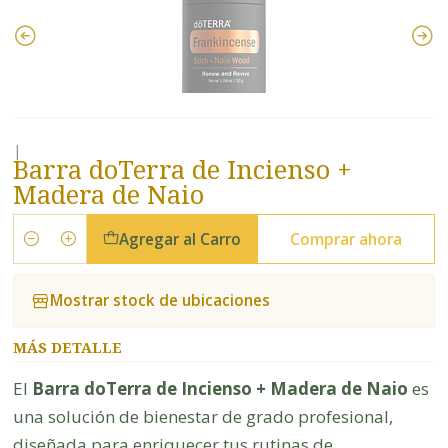
|
Barra doTerra de Incienso +
Madera de Naio
Agregar al Carro
Comprar ahora
Cantidad
Mostrar stock de ubicaciones
MÁS DETALLE
El
Barra doTerra de Incienso + Madera de Naio
es
una solución de bienestar de grado profesional,
diseñada para enriquecer tus rutinas de