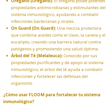
Orégano (Oregano):
El orégano posee potentes
propiedades antimicrobianas y estimulantes del
sistema inmunológico, ayudando a combatir
infecciones bacterianas y virales.
On Guard
(On Guard):
Una mezcla protectora
que combina aceites como el clavo, la canela y el
eucalipto
, creando una barrera natural contra
patógenos y promoviendo una salud óptima.
Árbol del Té (
Melaleuca
):
Conocido por sus
propiedades purificantes y de apoyo al sistema
inmunológico, el árbol del té ayuda a combatir
infecciones y fortalecer las defensas del
organismo.
¿Cómo usar FLOOM para fortalecer tu sistema
inmunológico?