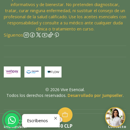
informativos y de bienestar. No pretenden diagnosticar,
tratar, curar ninguna enfermedad, ni sustituir el consejo de un
profesional de la salud calificado. Use los aceites esenciales con
responsabilidad y consulte a su médico ante cualquier duda
clínica o tratamiento en curso.
Síguenos
2026 Vive Esencial.
Todos los derechos reservados.
Desarrollado por Jumpseller
.
0
VOLVER ARRIBA
Escríbenos
$0 CLP
Inicio
Buscar
Contacto