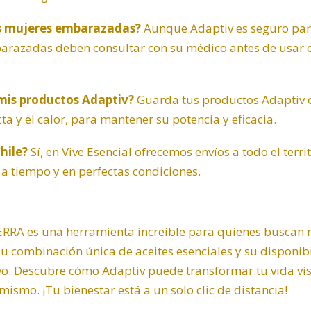
as mujeres embarazadas?
Aunque Adaptiv es seguro para
arazadas deben consultar con su médico antes de usar cu
is productos Adaptiv?
Guarda tus productos Adaptiv e
cta y el calor, para mantener su potencia y eficacia.
hile?
Sí, en Vive Esencial ofrecemos envíos a todo el terr
a tiempo y en perfectas condiciones.
RRA es una herramienta increíble para quienes buscan m
su combinación única de aceites esenciales y su disponib
tivo. Descubre cómo Adaptiv puede transformar tu vida v
ismo. ¡Tu bienestar está a un solo clic de distancia!