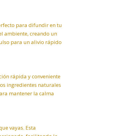
erfecto para difundir en tu
 el ambiente, creando un
lso para un alivio rápido
ción rápida y conveniente
ros ingredientes naturales
ara mantener la calma
que vayas. Esta