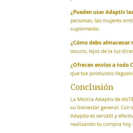
¿Pueden usar Adaptiv l
personas, las mujeres emb
suplemento.
¿Cómo debo almacenar m
oscuro, lejos de la luz dire
¿Ofrecen envíos a todo C
que tus productos lleguen 
Conclusión
La Mezcla Adaptiv de doTE
su bienestar general. Con 
Adaptiv es versátil y efec
realizando tu compra hoy m