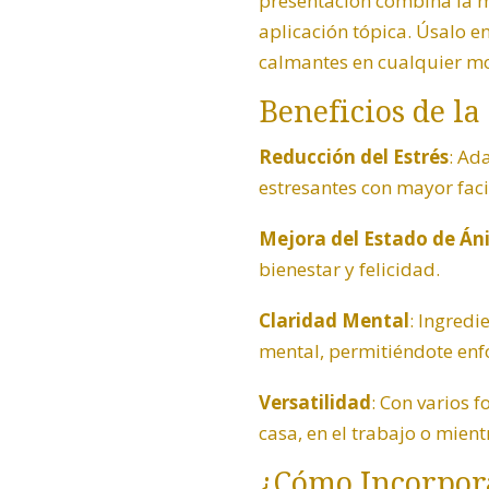
presentación combina la me
aplicación tópica. Úsalo en
calmantes en cualquier m
Beneficios de l
Reducción del Estrés
: Ad
estresantes con mayor faci
Mejora del Estado de Á
bienestar y felicidad.
Claridad Mental
: Ingredi
mental, permitiéndote enfo
Versatilidad
: Con varios f
casa, en el trabajo o mient
¿Cómo Incorpora