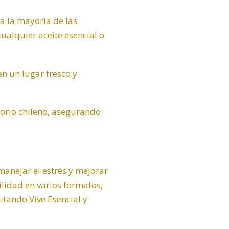
 la mayoría de las
alquier aceite esencial o
n un lugar fresco y
itorio chileno, asegurando
anejar el estrés y mejorar
ilidad en varios formatos,
isitando
Vive Esencial
y