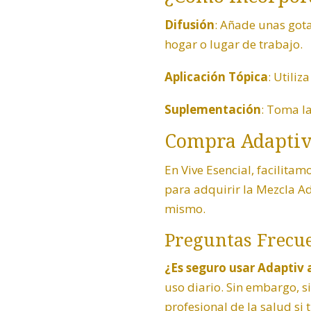
Difusión
: Añade unas gota
hogar o lugar de trabajo.
Aplicación Tópica
: Utiliz
Suplementación
: Toma l
Compra Adaptiv 
En
Vive Esencial
, facilita
para adquirir la Mezcla Ad
mismo.
Preguntas Frecue
¿Es seguro usar Adaptiv a
uso diario. Sin embargo, s
profesional de la salud si