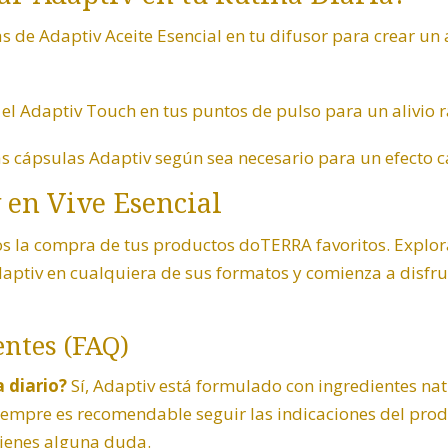
s de Adaptiv Aceite Esencial en tu difusor para crear u
a el Adaptiv Touch en tus puntos de pulso para un alivio r
as cápsulas Adaptiv según sea necesario para un efecto 
en Vive Esencial
mos la compra de tus productos doTERRA favoritos. Explor
aptiv en cualquiera de sus formatos y comienza a disfru
ntes (FAQ)
 diario?
Sí, Adaptiv está formulado con ingredientes nat
iempre es recomendable seguir las indicaciones del prod
 tienes alguna duda.