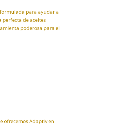
s formulada para ayudar a
 perfecta de aceites
rramienta poderosa para el
ue ofrecemos Adaptiv en