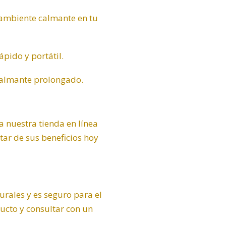
n ambiente calmante en tu
ápido y portátil.
calmante prolongado.
a nuestra tienda en línea
tar de sus beneficios hoy
urales y es seguro para el
ucto y consultar con un