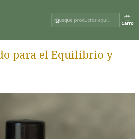
Carro
o para el Equilibrio y