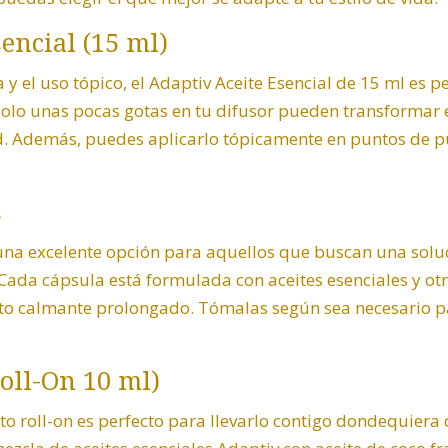
encial (15 ml)
y el uso tópico, el Adaptiv Aceite Esencial de 15 ml es p
 Solo unas pocas gotas en tu difusor pueden transformar
d. Además, puedes aplicarlo tópicamente en puntos de pu
s
una excelente opción para aquellos que buscan una solu
 Cada cápsula está formulada con aceites esenciales y ot
cto
calmante
prolongado. Tómalas según sea necesario p
oll-On 10 ml)
o roll-on es perfecto para llevarlo contigo dondequiera 