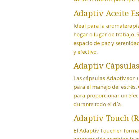
Adaptiv Aceite Es
Ideal para la aromaterapia 
hogar o lugar de trabajo.
espacio de paz y serenida
y efectivo.
Adaptiv Cápsula
Las cápsulas Adaptiv son 
para el manejo del estrés.
para proporcionar un efe
durante todo el día.
Adaptiv Touch (R
El Adaptiv Touch en format