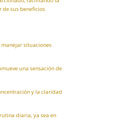
ccionado, facilitando la
r de sus beneficios
e manejar situaciones
promueve una sensación de
ncentración y la claridad
rutina diaria, ya sea en