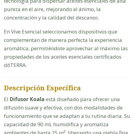
tecnología para dispersar aceites esenciales de alta
pureza en el aire, mejorando el ánimo, la
concentración y la calidad del descanso.
En Vive Esencial seleccionamos dispositivos que
complementan de manera perfecta la experiencia
aromática, permitiéndote aprovechar al máximo las
propiedades de los aceites esenciales certificados
dōTERRA.
Descripción Específica
El
Difusor Koala
está diseñado para ofrecer una
difusión suave y efectiva, con dos modalidades de
funcionamiento que se adaptan a tu rutina diaria. Su
capacidad de 90 mL humidifica y aromatiza
ambientes de hasta 25 m², liberando una niebla fina