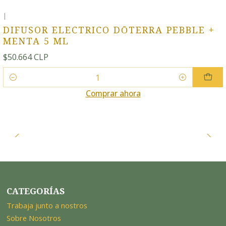
|
DIFUSOR ELECTRICO DŌTERRA PEBBLE +
MENTA 5 ML
$50.664 CLP
Cantidad
Comprar ahora
CATEGORÍAS
Trabaja junto a nostros
Sobre Nosotros