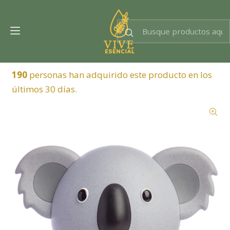
Dra. EsencIAl
Experta en bienestar
190
personas han adquirido este producto en los
últimos 30 días.