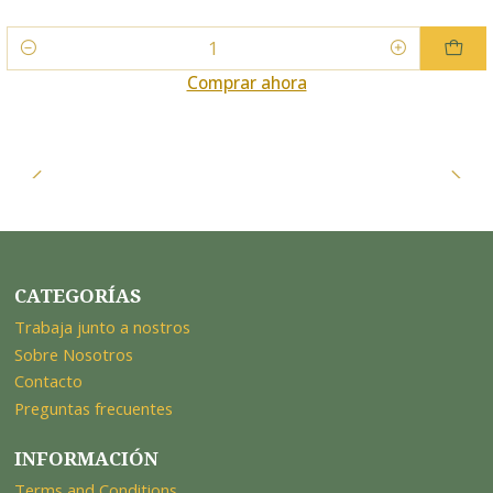
Cantidad
Comprar ahora
CATEGORÍAS
Trabaja junto a nostros
Sobre Nosotros
Contacto
Preguntas frecuentes
INFORMACIÓN
Terms and Conditions