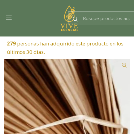
Dra. EsencIAl
Experta en bienestar
279
personas han adquirido este producto en los
últimos 30 días.