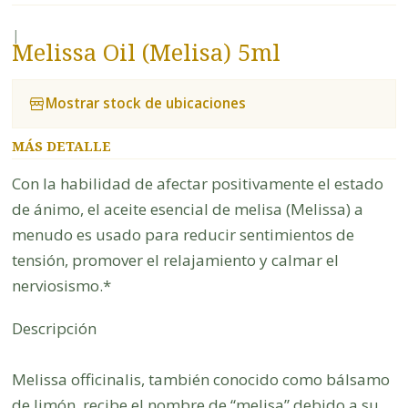
|
Melissa Oil (Melisa) 5ml
Mostrar stock de ubicaciones
MÁS DETALLE
Con la habilidad de afectar positivamente el estado
de ánimo, el aceite esencial de melisa (Melissa) a
menudo es usado para reducir sentimientos de
tensión, promover el relajamiento y calmar el
nerviosismo.*
Descripción
Melissa officinalis, también conocido como bálsamo
de limón, recibe el nombre de “melisa” debido a su