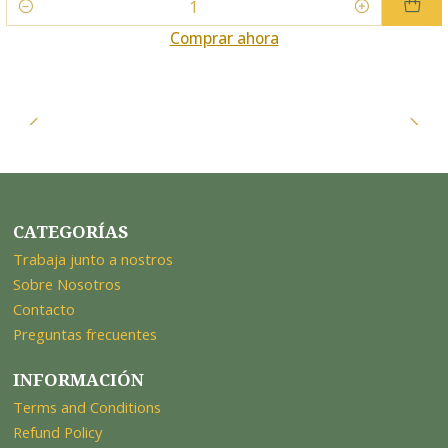
Cantidad
Comprar ahora
CATEGORÍAS
Trabaja junto a nostros
Sobre Nosotros
Contacto
Preguntas frecuentes
INFORMACIÓN
Terms and Conditions
Refund Policy