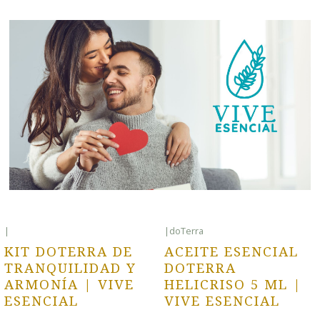
|
|
doTerra
-25% OFF
KIT DOTERRA DE
ACEITE ESENCIAL
TRANQUILIDAD Y
DOTERRA
ARMONÍA | VIVE
HELICRISO 5 ML |
ESENCIAL
VIVE ESENCIAL