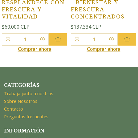
RESPLANDECE CON
- BIENESTAR Y
FRESCURA Y
FRESCURA
VITALIDAD
CONCENTRADOS
$60.000 CLP
$137.334 CLP
Cantidad
Cantidad
Comprar ahora
Comprar ahora
CATEGORÍAS
Trabaja junto a nostros
Sobre Nosotros
Contacto
Preguntas frecuentes
INFORMACIÓN