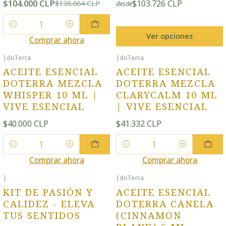
$104.000 CLP
$103.726 CLP
$138.664 CLP
desde
Cantidad
Ver opciones
Comprar ahora
|
doTerra
|
doTerra
ACEITE ESENCIAL
ACEITE ESENCIAL
DOTERRA MEZCLA
DOTERRA MEZCLA
WHISPER 10 ML |
CLARYCALM 10 ML
VIVE ESENCIAL
| VIVE ESENCIAL
$40.000 CLP
$41.332 CLP
Cantidad
Cantidad
Comprar ahora
Comprar ahora
|
|
doTerra
KIT DE PASIÓN Y
ACEITE ESENCIAL
CALIDEZ - ELEVA
DOTERRA CANELA
TUS SENTIDOS
(CINNAMON