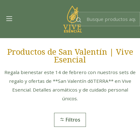
Dra. EsencIAl
Experta en bienestar
Productos de San Valentín | Vive
Esencial
Regala bienestar este 14 de febrero con nuestros sets de
regalo y ofertas de **San Valentín dōTERRA** en Vive
Esencial. Detalles aromáticos y de cuidado personal
únicos.
Filtros