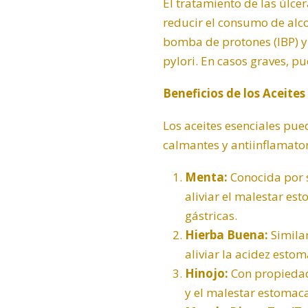
El tratamiento de las úlce
reducir el consumo de alco
bomba de protones (IBP) y 
pylori. En casos graves, pu
Beneficios de los Aceites
Los aceites esenciales pue
calmantes y antiinflamato
Menta:
Conocida por 
aliviar el malestar es
gástricas.
Hierba Buena:
Similar
aliviar la acidez estom
Hinojo:
Con propiedad
y el malestar estomaca