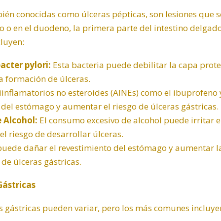
bién conocidas como úlceras pépticas, son lesiones que s
 o en el duodeno, la primera parte del intestino delgado
cluyen:
acter pylori
:
Esta bacteria puede debilitar la capa prote
a formación de úlceras.
iinflamatorios no esteroides (AINEs) como el ibuprofeno
o del estómago y aumentar el riesgo de úlceras gástricas.
 Alcohol:
El consumo excesivo de alcohol puede irritar e
 riesgo de desarrollar úlceras.
ede dañar el revestimiento del estómago y aumentar la
de úlceras gástricas.
Gástricas
s gástricas pueden variar, pero los más comunes incluye