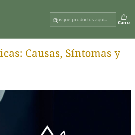
Carro
ricas: Causas, Síntomas y