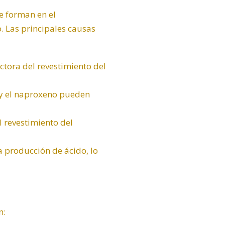
e forman en el
. Las principales causas
ctora del revestimiento del
 y el naproxeno pueden
l revestimiento del
 producción de ácido, lo
n: