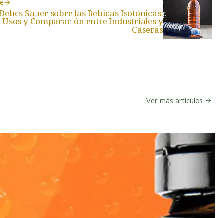
te
Debes Saber sobre las Bebidas Isotónicas:
, Usos y Comparación entre Industriales y
Caseras
Ver más artículos