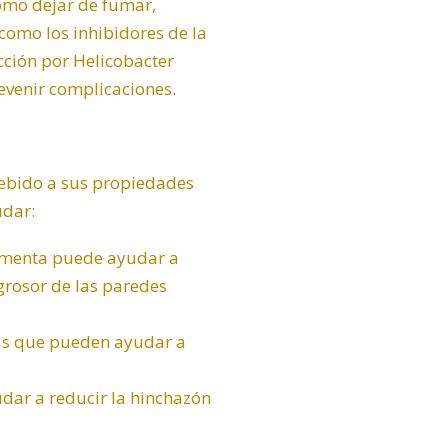
como dejar de fumar,
como los inhibidores de la
cción por Helicobacter
revenir complicaciones.
 debido a sus propiedades
udar:
menta
puede ayudar a
grosor de las paredes
vas que pueden ayudar a
ar a reducir la hinchazón