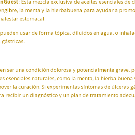
nGuest:
Esta mezcla exclusiva de aceites esenciales d
engibre
, la menta y la hierbabuena para ayudar a promo
 malestar estomacal.
e pueden usar de forma tópica, diluidos en agua, o inhala
 gástricas.
en ser una condición dolorosa y potencialmente grave, p
es esenciales naturales, como la menta, la hierba buena y
mover la curación. Si experimentas síntomas de úlceras gá
ra recibir un diagnóstico y un plan de tratamiento adec