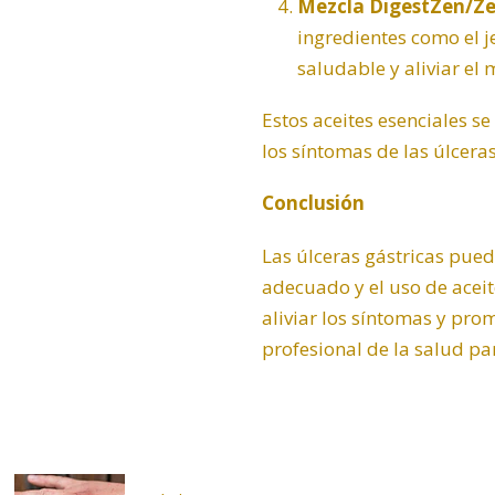
Mezcla DigestZen/Ze
ingredientes como el
j
saludable y aliviar el
Estos aceites esenciales s
los síntomas de las úlceras
Conclusión
Las úlceras gástricas pued
adecuado y el uso de aceit
aliviar los síntomas y pro
profesional de la salud pa