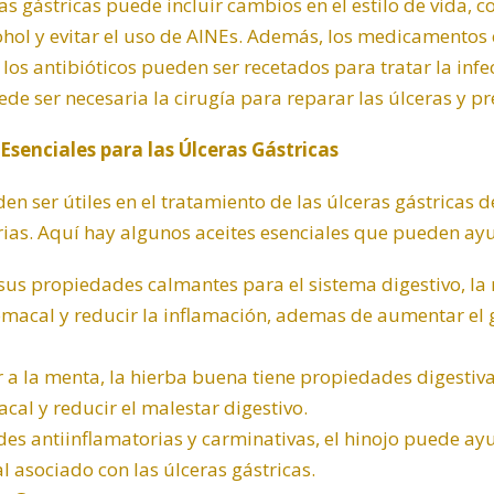
ras gástricas puede incluir cambios en el estilo de vida, 
hol y evitar el uso de AINEs. Además, los medicamentos 
los antibióticos pueden ser recetados para tratar la infe
ede ser necesaria la cirugía para reparar las úlceras y p
 Esenciales para las Úlceras Gástricas
den ser útiles en el tratamiento de las úlceras gástricas
rias. Aquí hay algunos aceites esenciales que pueden ay
sus propiedades calmantes para el sistema digestivo, la
tomacal y reducir la inflamación, ademas de aumentar el 
 a la menta, la hierba buena tiene propiedades digesti
acal y reducir el malestar digestivo.
es antiinflamatorias y carminativas, el
hinojo
puede ayud
l asociado con las úlceras gástricas.