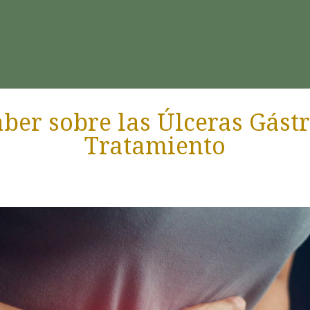
ber sobre las Úlceras Gást
Tratamiento