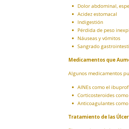
Dolor abdominal, esp
Acidez estomacal
Indigestión
Pérdida de peso inexp
Náuseas y vómitos
Sangrado gastrointest
Medicamentos que Aument
Algunos medicamentos pued
AINEs como el ibuprof
Corticosteroides como
Anticoagulantes como l
Tratamiento de las Úlcer