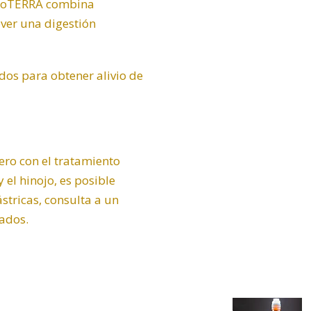
e doTERRA combina
ver una digestión
dos para obtener alivio de
ero con el tratamiento
 el hinojo, es posible
stricas, consulta a un
uados.