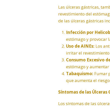
Las úlceras gástricas, tam
revestimiento del estómago
de las úlceras gástricas in
Infección por
Helicob
estómago y provocar l
Uso de AINEs:
Los ant
irritar el revestimient
Consumo Excesivo de
estómago y aumentar el
Tabaquismo:
Fumar pu
que aumenta el riesgo 
Síntomas de las Úlceras 
Los síntomas de las úlcera