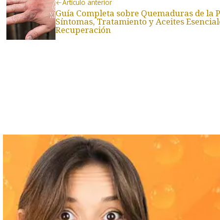
Artículo anterior
Guía Completa sobre Quemaduras de la Pi
Síntomas, Tratamiento y Aceites Esencial
Recuperación