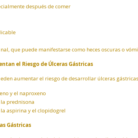
ecialmente después de comer
licable
inal, que puede manifestarse como heces oscuras o vómi
an el Riesgo de Úlceras Gástricas
en aumentar el riesgo de desarrollar úlceras gástricas
eno y el naproxeno
 la prednisona
a aspirina y el clopidogrel
as Gástricas