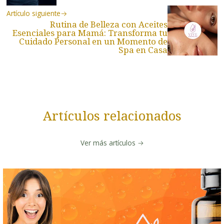
Artículo siguiente
Rutina de Belleza con Aceites
Esenciales para Mamá: Transforma tu
Cuidado Personal en un Momento de
Spa en Casa
Artículos relacionados
Ver más artículos