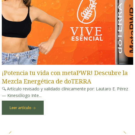
¡Potencia tu vida con metaPWR! Descubre la
Mezcla Energética de doTERRA
🔍 Artículo revisado y validado clínicamente por: Lautaro E. Pérez
— Kinesiólogo Inte...
Leer artículo