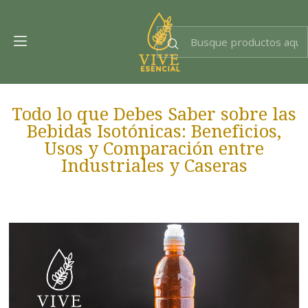
Dra. EsencIAl
Experta en bienestar
Todo lo que Debes Saber sobre las
Bebidas Isotónicas: Beneficios,
Usos y Comparación entre
Industriales y Caseras