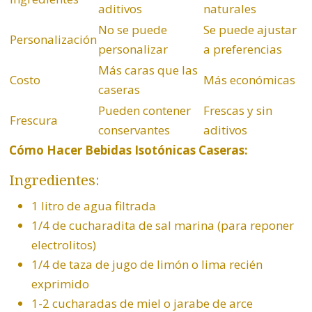
aditivos
naturales
No se puede
Se puede ajustar
Personalización
personalizar
a preferencias
Más caras que las
Costo
Más económicas
caseras
Pueden contener
Frescas y sin
Frescura
conservantes
aditivos
Cómo Hacer Bebidas Isotónicas Caseras:
Ingredientes:
1 litro de agua filtrada
1/4 de cucharadita de sal marina (para reponer
electrolitos)
1/4 de taza de jugo de
limón
o lima recién
exprimido
1-2 cucharadas de miel o jarabe de arce