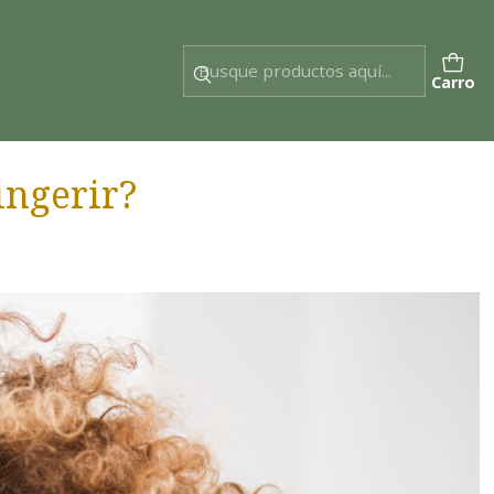
Carro
ingerir?