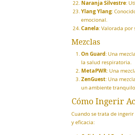
Naranja Silvestre
:
Uti
Ylang Ylang
: Conocid
emocional.
Canela
:
Valorada por 
Mezclas
On Guard
: Una mezcl
la salud respiratoria.
MetaPWR
: Una mezcl
ZenGuest
: Una mezcla
un ambiente tranquilo
Cómo Ingerir Ac
Cuando se trata de ingerir
y eficacia: