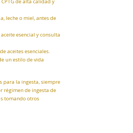
ón CPTG de alta calidad y
a, leche o miel, antes de
aceite esencial y consulta
e aceites esenciales.
de un estilo de vida
s para la ingesta, siempre
er régimen de ingesta de
tás tomando otros