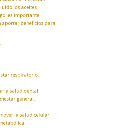
luido los aceites
go, es importante
 aportar beneficios para
e
star respiratorio.
 la salud dental.
enestar general.
over la salud celular.
 metabólica.