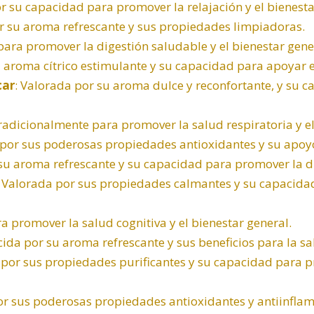
or su capacidad para promover la relajación y el bienest
r su aroma refrescante y sus propiedades limpiadoras.
 para promover la digestión saludable y el bienestar gene
u aroma cítrico estimulante y su capacidad para apoyar 
car
: Valorada por su aroma dulce y reconfortante, y su 
tradicionalmente para promover la salud respiratoria y e
 por sus poderosas propiedades antioxidantes y su apoy
 su aroma refrescante y su capacidad para promover la d
: Valorada por sus propiedades calmantes y su capacida
ra promover la salud cognitiva y el bienestar general.
cida por su aroma refrescante y sus beneficios para la sa
 por sus propiedades purificantes y su capacidad para 
or sus poderosas propiedades antioxidantes y antiinflam