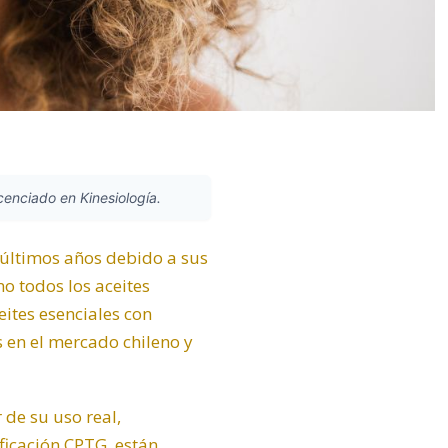
icenciado en Kinesiología.
 últimos años debido a sus
o todos los aceites
ites esenciales con
 en el mercado chileno y
 de su uso real,
ficación CPTG, están