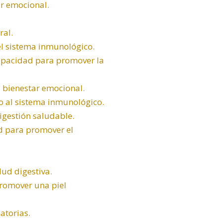
ar
emocional
.
ral.
el sistema inmunológico.
capacidad para promover la
l bienestar emocional.
o al sistema inmunológico.
igestión saludable.
d para promover el
lud digestiva.
promover una piel
atorias.