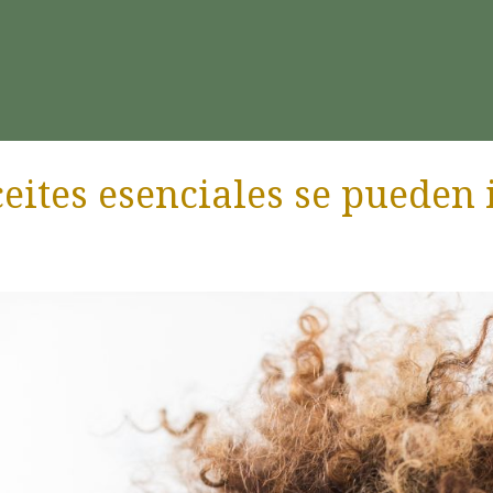
eites esenciales se pueden 