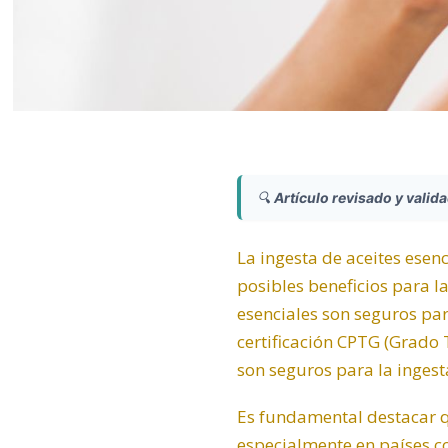
🔍
Artículo revisado y valid
La ingesta de aceites esen
posibles beneficios para l
esenciales son seguros par
certificación CPTG (Grado 
son seguros para la ingest
Es fundamental destacar qu
especialmente en países co