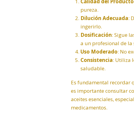
Calidad del Producto
pureza.
Dilución Adecuada
: 
ingerirlo.
Dosificación
: Sigue l
a un profesional de la 
Uso Moderado
: No e
Consistencia
: Utiliza
saludable.
Es fundamental recordar qu
es importante consultar c
aceites esenciales, especi
medicamentos.