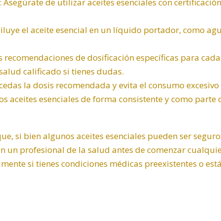
: Asegúrate de utilizar aceites esenciales con certificaci
Diluye el aceite esencial en un líquido portador, como agu
as recomendaciones de dosificación específicas para cada 
salud calificado si tienes dudas.
xcedas la dosis recomendada y evita el consumo excesivo d
 los aceites esenciales de forma consistente y como parte 
e, si bien algunos aceites esenciales pueden ser seguro
on un profesional de la salud antes de comenzar cualqui
almente si tienes condiciones médicas preexistentes o es