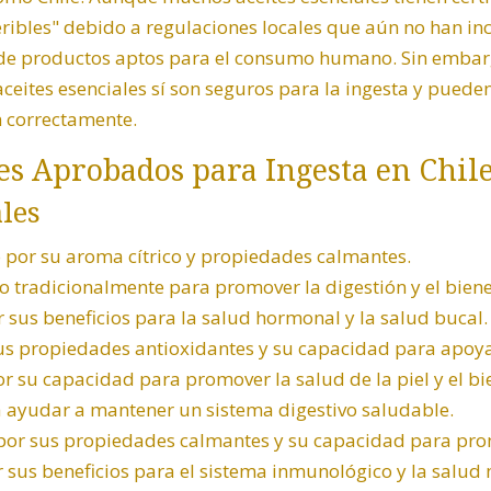
ibles" debido a regulaciones locales que aún no han inc
a de productos aptos para el consumo humano. Sin embar
ites esenciales sí son seguros para la ingesta y pueden
n correctamente.
les Aprobados para Ingesta en Chil
les
por su aroma cítrico y propiedades calmantes.
do tradicionalmente para promover la digestión y el biene
 sus beneficios para la salud hormonal y la salud bucal.
us propiedades antioxidantes y su capacidad para apoyar
or su capacidad para promover la salud de la piel y el bi
ra ayudar a mantener un sistema digestivo saludable.
por sus propiedades calmantes y su capacidad para prom
r sus beneficios para el sistema inmunológico y la salud