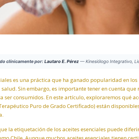
ado clínicamente por:
Lautaro E. Pérez
—
Kinesiólogo Integrativo, L
ciales es una práctica que ha ganado popularidad en los
a salud. Sin embargo, es importante tener en cuenta que n
a ser consumidos. En este artículo, exploraremos qué ace
Terapéutico Puro de Grado Certificado) están disponibles
a.
e la etiquetación de los aceites esenciales puede diferir
mo Chile. Aunque muchos aceites esenciales tienen certi