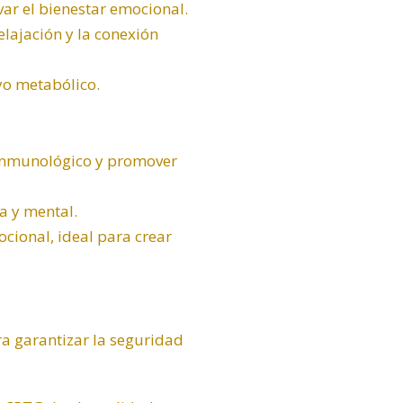
ar el bienestar emocional.
elajación y la conexión
yo metabólico.
 inmunológico y promover
a y mental.
cional, ideal para crear
ra garantizar la seguridad