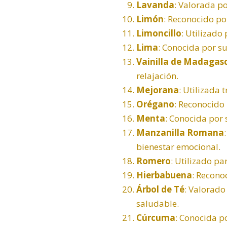
Lavanda
: Valorada p
Limón
: Reconocido po
Limoncillo
: Utilizado
Lima
: Conocida por s
Vainilla de Madagas
relajación.
Mejorana
: Utilizada 
Orégano
: Reconocido
Menta
: Conocida por
Manzanilla Romana
bienestar emocional.
Romero
: Utilizado pa
Hierbabuena
: Recono
Árbol de Té
: Valorado
saludable.
Cúrcuma
: Conocida p